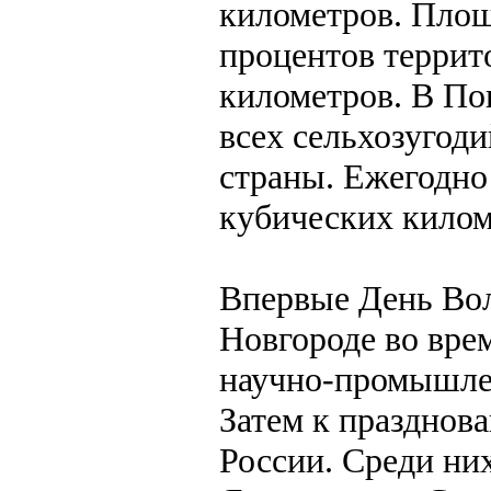
километров. Площ
процентов террит
километров. В По
всех сельхозугод
страны. Ежегодно 
кубических килом
Впервые День Вол
Новгороде во вре
научно-промышлен
Затем к празднов
России. Среди них