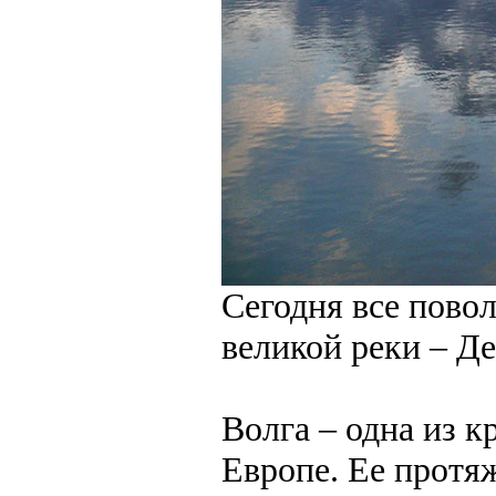
Сегодня все пово
великой реки – Де
Волга – одна из к
Европе. Ее протя