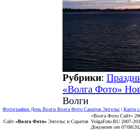
Рубрики
:
Праздн
«Волга Фото» Но
Волги
Фотографии День Волги Волга Фото Саратов Энгельс
|
Карта с
«Волга Фото Сайт» 20
Сайт
«Волга Фото»
Энгельс и Саратов
VolgaFoto.RU 2007-20
Документ от 07/08/20