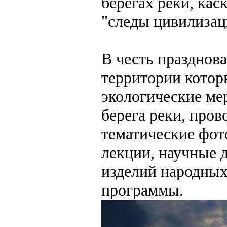
берегах реки, кас
"следы цивилизац
В честь празднова
территории которы
экологические м
берега реки, про
тематические фот
лекции, научные 
изделий народных
программы.