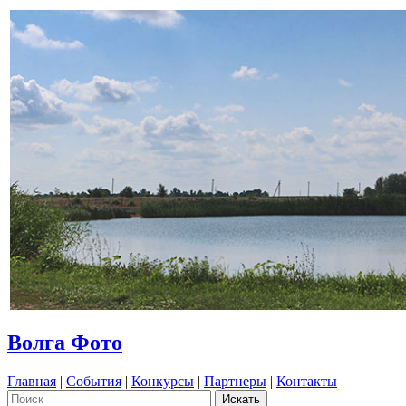
Волга Фото
Главная
|
События
|
Конкурсы
|
Партнеры
|
Контакты