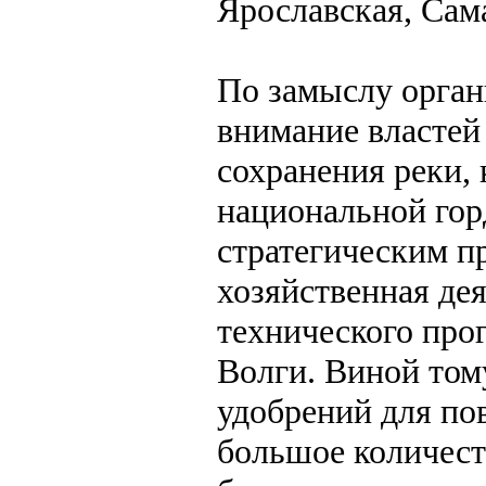
Ярославская, Сама
По замыслу орган
внимание властей
сохранения реки, 
национальной гор
стратегическим п
хозяйственная дея
технического про
Волги. Виной том
удобрений для по
большое количес