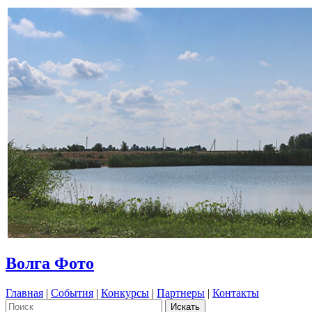
Волга Фото
Главная
|
События
|
Конкурсы
|
Партнеры
|
Контакты