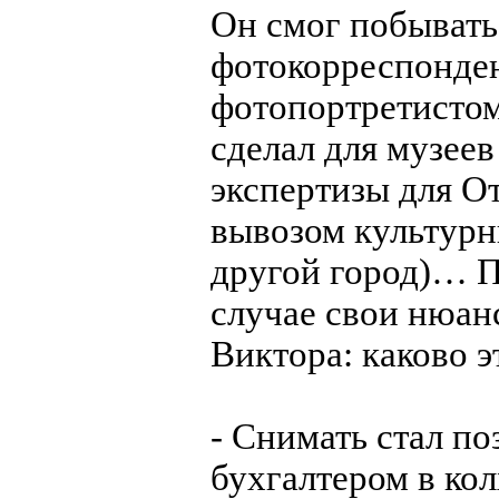
Он смог побывать
фотокорреспонден
фотопортретистом
сделал для музеев
экспертизы для О
вывозом культурн
другой город)… П
случае свои нюан
Виктора: каково э
- Снимать стал п
бухгалтером в кол