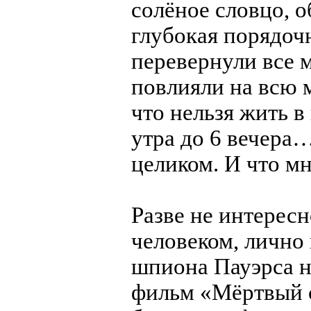
солёное словцо, о
глубокая порядоч
перевернули все 
повлияли на всю 
что нельзя жить в
утра до 6 вечера
целиком. И что мн
Разве не интерес
человеком, лично
шпиона Пауэрса н
фильм «Мёртвый с