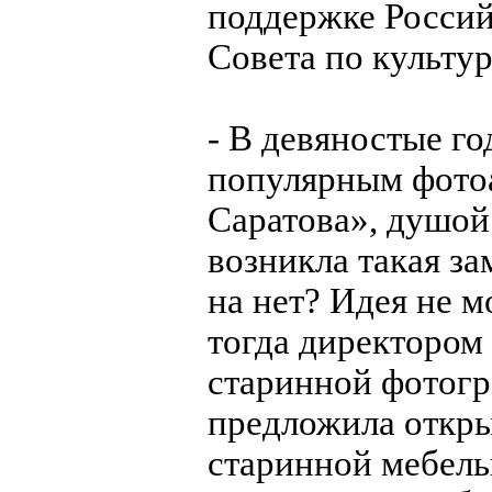
поддержке Россий
Совета по культу
- В девяностые г
популярным фотоа
Саратова», душой
возникла такая за
на нет? Идея не м
тогда директором
старинной фотогр
предложила откры
старинной мебель