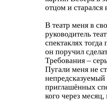
отцом и старался в
В театр меня в с
руководитель теа
спектаклях тогда 
он поручил сдела
Требования – сер
Пугали меня не ст
непредсказуемый 
приглашённых спе
кого через месяц,