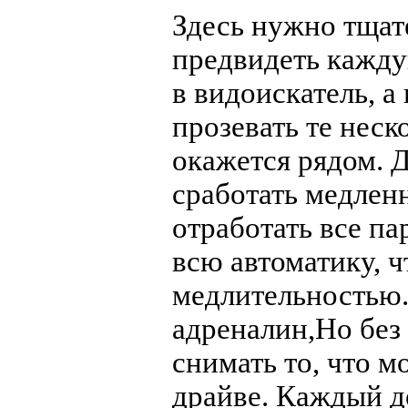
Здесь нужно тщат
предвидеть кажду
в видоискатель, а
прозевать те неск
окажется рядом. 
сработать медленн
отработать все п
всю автоматику, ч
медлительностью. 
адреналин,Но без 
снимать то, что м
драйве. Каждый д