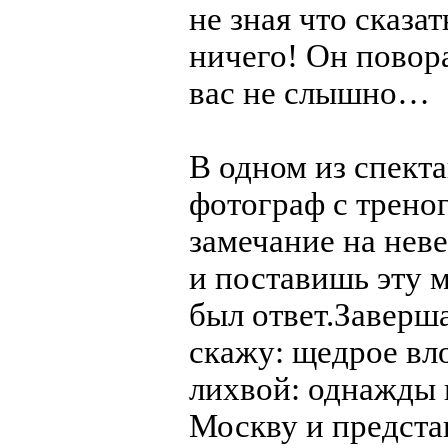
не зная что сказа
ничего! Он повора
вас не слышно…
В одном из спекта
фотограф с треног
замечание на нев
и поставишь эту 
был ответ.Заверша
скажу: щедрое вл
лихвой: однажды 
Москву и предст