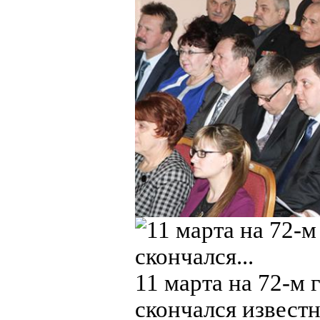
11 марта на 72-м 
скончался извест