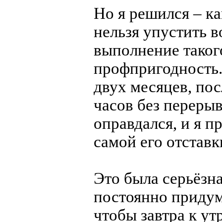
Но я решился – ка
нельзя упустить 
выполнение таког
профпригодность.
двух месяцев, по
часов без переры
оправдался, и я п
самой его отставк
Это была серьёзн
постоянно придум
чтобы завтра к ут