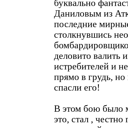
буквально фантас
Даниловым из Атк
последние мирные
столкнувшись не
бомбардировщиков
деловито валить и
истребителей и не
прямо в грудь, н
спасли его!
В этом бою было м
это, стал , честно