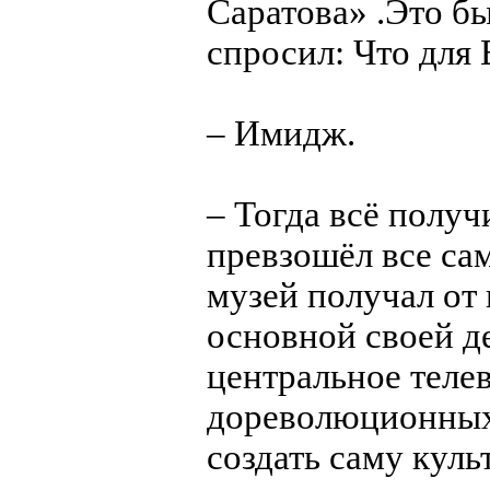
Саратова» .Это б
спросил: Что для
– Имидж.
– Тогда всё получ
превзошёл все са
музей получал от 
основной своей д
центральное телев
дореволюционных 
создать саму кул