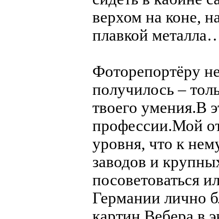
верхом на коне, н
плавкой металла
Фоторепортёру не
получилось – толь
твоего умения.В э
профессии.Мой от
уровня, что к не
заводов и крупных
посоветоваться ил
Германии лично бл
картин Вебера в э