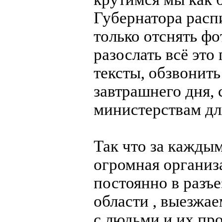
Губернатора расп
только отснять фо
разослать всё это
тексты, обзвонить
завтрашнего дня, 
министерствам для
Так что за кажды
огромная организ
постоянно в разъе
области , выезжае
с людьми и их пр