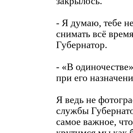
закрылось.
- Я думаю, тебе н
снимать всё время
Губернатор.
- «В одиночестве»
при его назначени
Я ведь не фотогра
службы Губернато
самое важное, что
крутимся мы как б