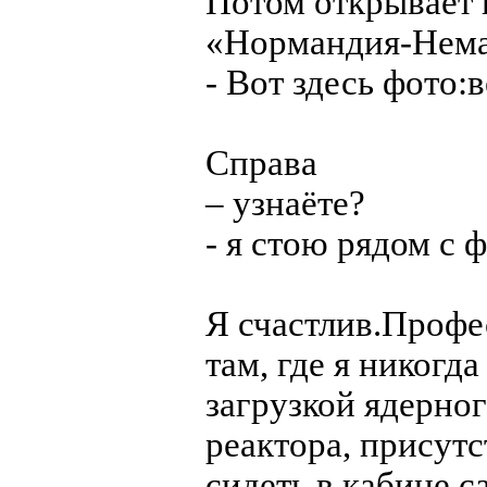
Потом открывает 
«Нормандия-Нема
- Вот здесь фото:
Справа
– узнаёте?
- я стою рядом с
Я счастлив.Профе
там, где я никогд
загрузкой ядерног
реактора, присут
сидеть в кабине с