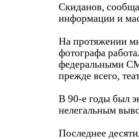
Скиданов, сообща
информации и ма
На протяжении мн
фотографа работа
федеральными СМ
прежде всего, теа
В 90-е годы был э
нелегальным выво
Последнее десяти