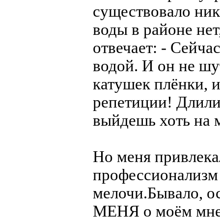
существовало ник
воды в районе нет
отвечает: - Сейча
водой. И он не ш
катушек плёнки, и
репетиции! Длилис
выйдешь хоть на м
Но меня привлекал
профессионализм 
мелочи.Бывало, 
МЕНЯ о моём мне