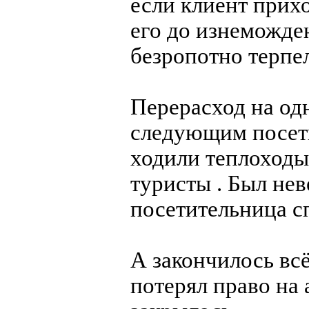
если клиент прих
его до изнеможден
безропотно терпел
Перерасход на од
следующим посети
ходили теплоходы
туристы . Был нев
посетительница с
А закончилось вс
потерял право на 