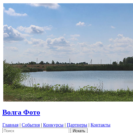
Волга Фото
Главная
|
События
|
Конкурсы
|
Партнеры
|
Контакты