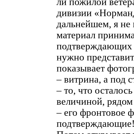
ли пожилой ветер
дивизии «Норманд
дальнейшем, я не 
материал принима
подтверждающих д
нужно представит
показывает фотог
– витрина, а под 
– то, что осталось
величиной, рядом
– его фронтовое ф
подтверждающие!