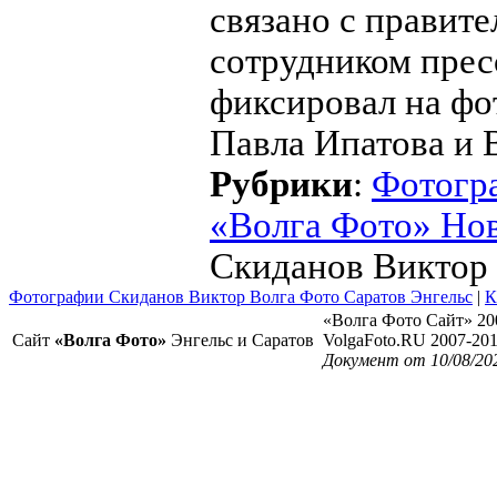
связано с правите
сотрудником прес
фиксировал на фот
Павла Ипатова и 
Рубрики
:
Фотогр
«Волга Фото» Но
Скиданов Виктор П
Фотографии Скиданов Виктор Волга Фото Саратов Энгельс
|
К
«Волга Фото Сайт» 20
Сайт
«Волга Фото»
Энгельс и Саратов
VolgaFoto.RU 2007-20
Документ от 10/08/20