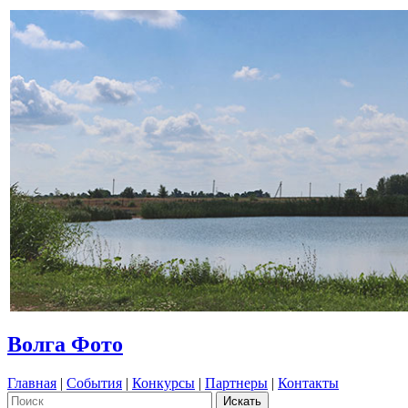
Волга Фото
Главная
|
События
|
Конкурсы
|
Партнеры
|
Контакты