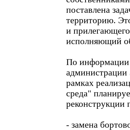
поставлена зада
территорию. Это
и прилегающего 
исполняющий об
По информации 
администрации Э
рамках реализа
среда" планиру
реконструкции г
- замена бортов