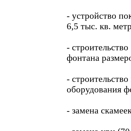
- устройство п
6,5 тыс. кв. мет
- строительств
фонтана размер
- строительство
оборудования ф
- замена скамеек