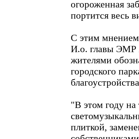
огороженная заб
портится весь в
С этим мнением 
И.о. главы ЭМР
жителями обозн
городского пар
благоустройства
"В этом году на
светомузыкальн
плиткой, замен
собственниками