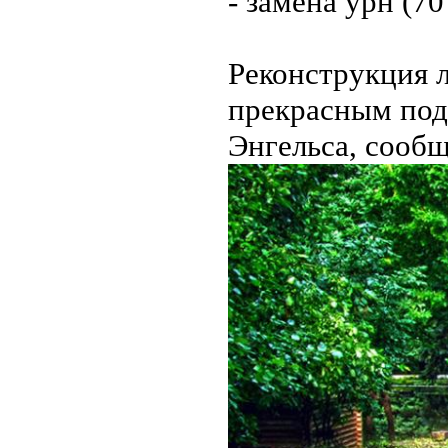
- замена урн (70
Реконструкция 
прекрасным под
Энгельса, сооб