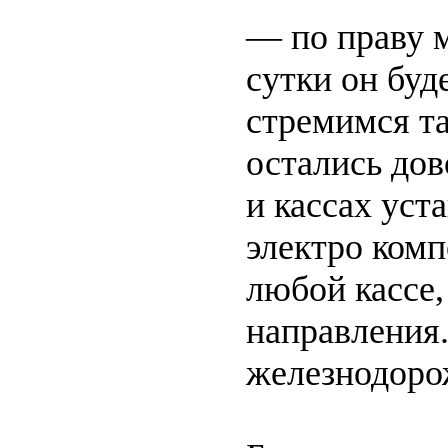
— по праву м
сутки он буд
стремимся т
остались дов
и кассах ус
электро ком
любой кассе,
направления.
железнодоро