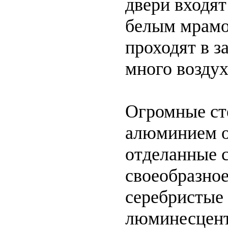
двери входят
белым мрамо
проходят в з
много воздух
Огромные ст
алюминием о
отделанные 
своеобразное
серебристые
люминесцент