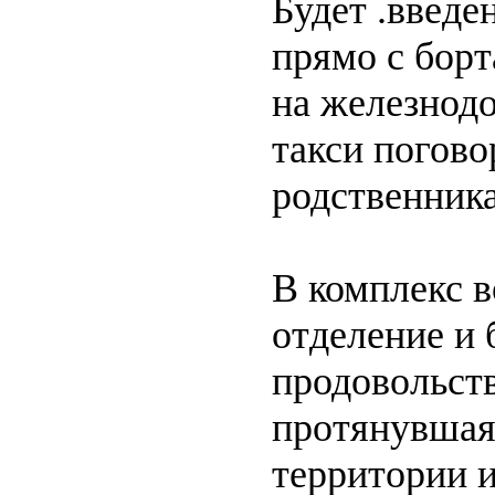
Будет .введе
прямо с борт
на железнод
такси погово
родственник
В комплекс в
отделение и 
продовольст
протянувшаяс
территории и