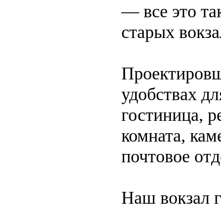
— все это та
старых вокза
Проектировщ
удобствах дл
гостиница, р
комната, кам
почтовое отд
Наш вокзал г