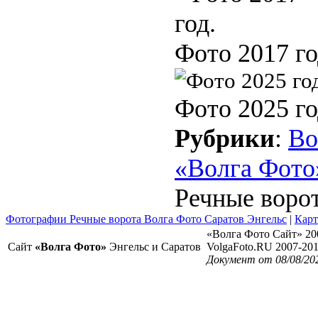
Фото 2017 го
Фото 2025 го
Рубрики
:
Во
«Волга Фото
Речные ворот
Фотографии Речные ворота Волга Фото Саратов Энгельс
|
Карт
«Волга Фото Сайт» 20
Сайт
«Волга Фото»
Энгельс и Саратов
VolgaFoto.RU 2007-20
Документ от 08/08/20