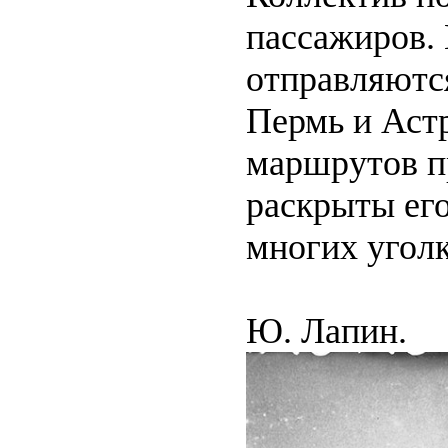
пассажиров.
отправляютс
Пермь и Астр
маршрутов п
раскрыты ег
многих уголк
Ю. Лапин.