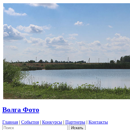
Волга Фото
Главная
|
События
|
Конкурсы
|
Партнеры
|
Контакты