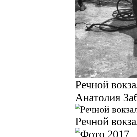
Речной вокза
Анатолия За
Речной вокза