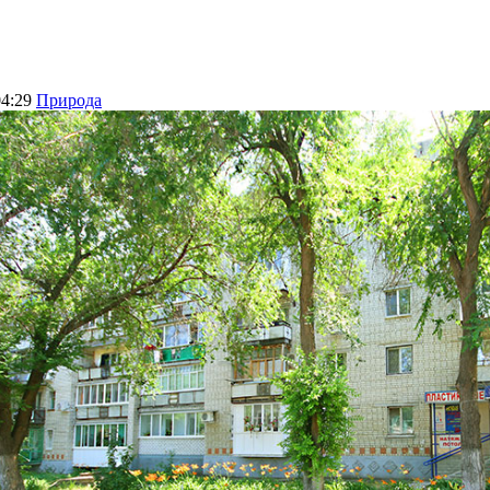
04:29
Природа