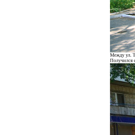
Между ул. Т
Получился с