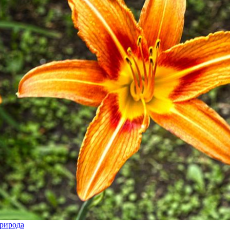
рирода