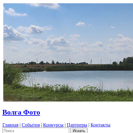
Волга Фото
Главная
|
События
|
Конкурсы
|
Партнеры
|
Контакты