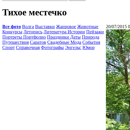
Тихое местечко
Все фото
Волга
Выставки
Жанровое
Животные
20/07/2015 
Конкурсы
Летопись
Литература Истории
Пейзажи
Портреты Портфолио
Праздники Даты
Природа
Путешествия
Саратов
Свадебные Мода
События
Спорт
Справочная
Фотографы
Энгельс
Юмор