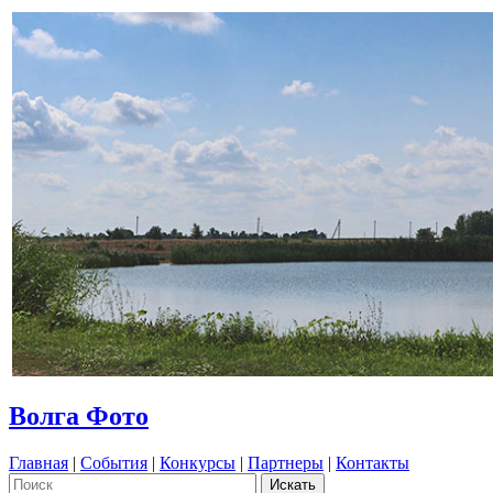
Волга Фото
Главная
|
События
|
Конкурсы
|
Партнеры
|
Контакты