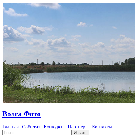
Волга Фото
Главная
|
События
|
Конкурсы
|
Партнеры
|
Контакты