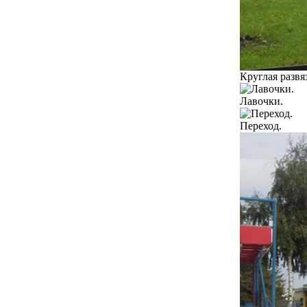
Круглая развя
Лавочки.
Переход.