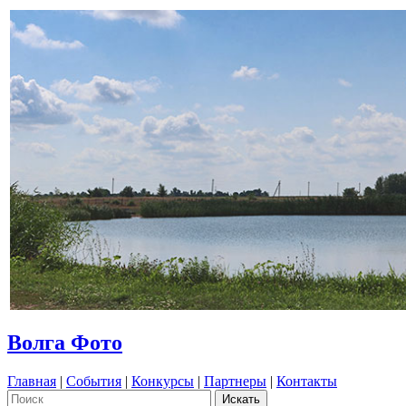
Волга Фото
Главная
|
События
|
Конкурсы
|
Партнеры
|
Контакты