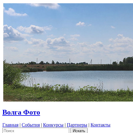
Волга Фото
Главная
|
События
|
Конкурсы
|
Партнеры
|
Контакты