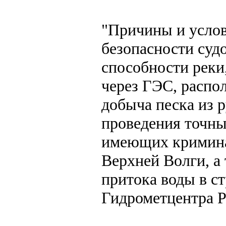
"Причины и услов
безопасности суд
способности реки
через ГЭС, распо
добыча песка из р
проведения точны
имеющих криминал
Верхней Волги, а 
притока воды в с
Гидрометцентра Р