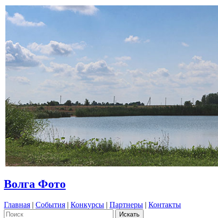
Волга Фото
Главная
|
События
|
Конкурсы
|
Партнеры
|
Контакты