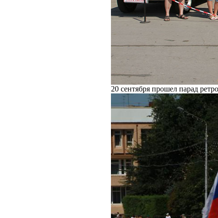
20 сентября прошел парад ретр