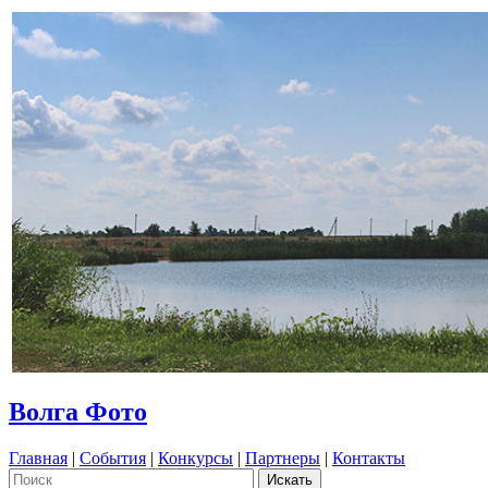
Волга Фото
Главная
|
События
|
Конкурсы
|
Партнеры
|
Контакты