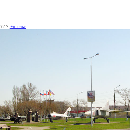
07:17
Энгельс