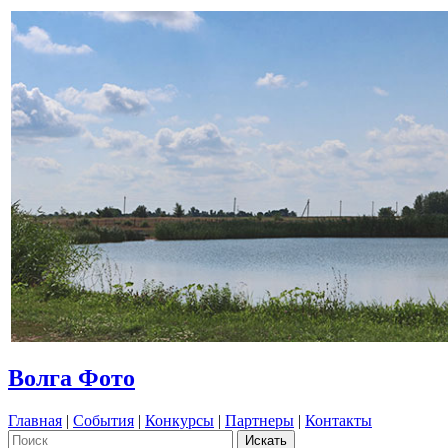
Волга Фото
Главная
|
События
|
Конкурсы
|
Партнеры
|
Контакты