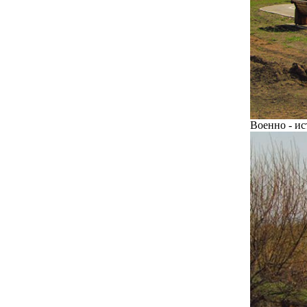
Военно - ис