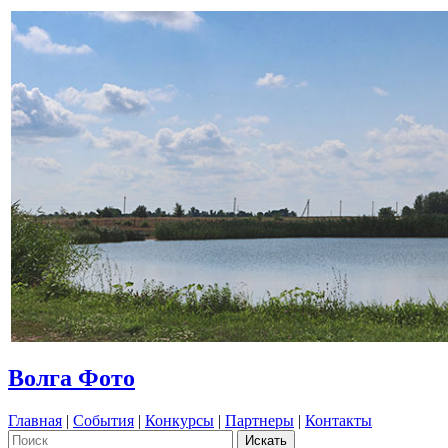
Волга Фото
Главная
|
События
|
Конкурсы
|
Партнеры
|
Контакты