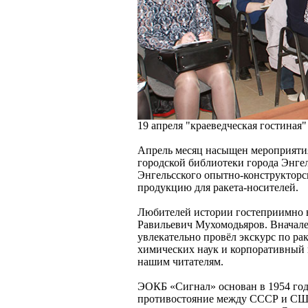
19 апреля "краеведческая гостина
Апрель месяц насыщен мероприятия
городской библиотеки города Энгел
Энгельсского опытно-конструкторс
продукцию для ракета-носителей.
Любителей истории гостеприимно в
Равильевич Мухомодьяров. Вначале
увлекательно провёл экскурс по р
химических наук и корпоративный 
нашим читателям.
ЭОКБ «Сигнал» основан в 1954 году
противостояние между СССР и США.