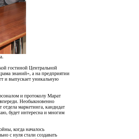
а.
ской гостиной Центральной
храма знаний», а на предприятии
ет и выпускает уникальную
рсоналом и протоколу Марат
 впереди. Необыкновенно
 отдела маркетинга, кандидат
аю, будет интересна и многим
ойны, когда началось
но с нуля стали создавать