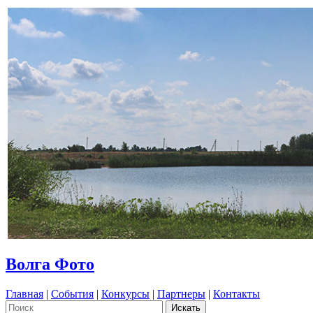
Волга Фото
Главная
|
События
|
Конкурсы
|
Партнеры
|
Контакты