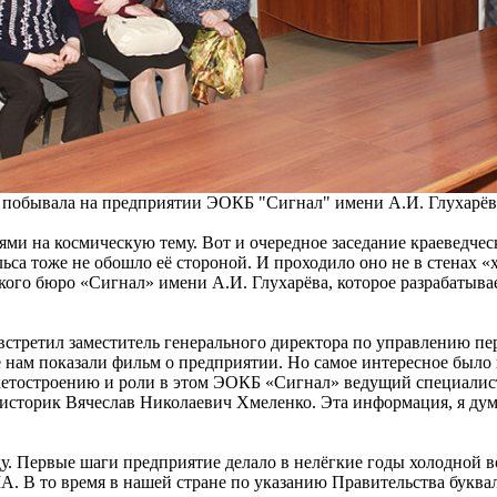
я" побывала на предприятии ЭОКБ "Сигнал" имени А.И. Глухарёв
ми на космическую тему. Вот и очередное заседание краеведче
ьса тоже не обошло её стороной. И проходило оно не в стенах «
кого бюро «Сигнал» имени А.И. Глухарёва, которое разрабатыва
стретил заместитель генерального директора по управлению пе
 нам показали фильм о предприятии. Но самое интересное было
акетостроению и роли в этом ЭОКБ «Сигнал» ведущий специалист
историк Вячеслав Николаевич Хмеленко. Эта информация, я дум
. Первые шаги предприятие делало в нелёгкие годы холодной в
 В то время в нашей стране по указанию Правительства букваль