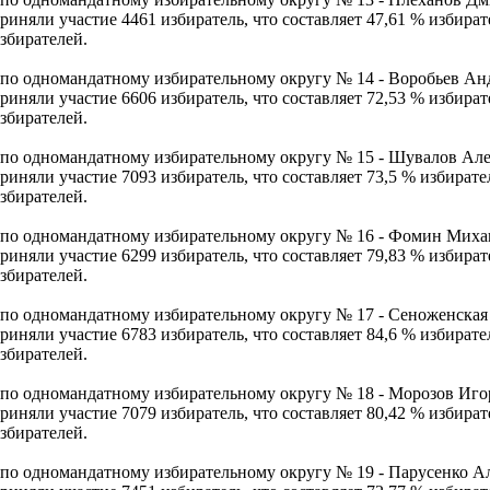
риняли участие 4461 избиратель, что составляет 47,61 % избира
збирателей.
 по одномандатному избирательному округу № 14 - Воробьев Ан
риняли участие 6606 избиратель, что составляет 72,53 % избира
збирателей.
 по одномандатному избирательному округу № 15 - Шувалов Ал
риняли участие 7093 избиратель, что составляет 73,5 % избират
збирателей.
 по одномандатному избирательному округу № 16 - Фомин Миха
риняли участие 6299 избиратель, что составляет 79,83 % избира
збирателей.
 по одномандатному избирательному округу № 17 - Сеноженска
риняли участие 6783 избиратель, что составляет 84,6 % избират
збирателей.
 по одномандатному избирательному округу № 18 - Морозов Иго
риняли участие 7079 избиратель, что составляет 80,42 % избира
збирателей.
 по одномандатному избирательному округу № 19 - Парусенко 