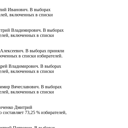
илий Иванович. В выборах
телей, включенных в списки
итрий Владимирович. В выборах
телей, включенных в списки
 Алексеевич. В выборах приняли
ключенных в списки избирателей.
дрей Владимирович. В выборах
телей, включенных в списки
димир Вячеславович. В выборах
телей, включенных в списки
ниченко Дмитрий
 составляет 73,25 % избирателей,
митрий Петрович. В выборах