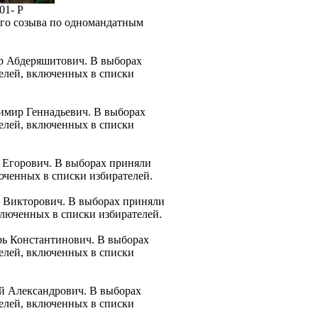
01- Р
ого созыва по одномандатным
ер Абдеряшитович. В выборах
телей, включенных в списки
имир Геннадьевич. В выборах
телей, включенных в списки
 Егорович. В выборах приняли
люченных в списки избирателей.
н Викторович. В выборах приняли
включенных в списки избирателей.
рь Константинович. В выборах
телей, включенных в списки
ей Александрович. В выборах
телей, включенных в списки