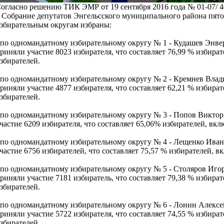
огласно решению ТИК ЭМР от 19 сентября 2016 года № 01-07/ 4
 Собрание депутатов Энгельсского муниципального района пят
збирательным округам избраны:
 по одномандатному избирательному округу № 1 - Кудашев Энв
риняли участие 8023 избирателя, что составляет 76,99 % избира
збирателей.
 по одномандатному избирательному округу № 2 - Кремнев Влад
риняли участие 4877 избирателя, что составляет 62,21 % избира
збирателей.
 по одномандатному избирательному округу № 3 - Попов Виктор
частие 6209 избирателя, что составляет 65,06% избирателей, вк
 по одномандатному избирательному округу № 4 - Лещенко Ива
частие 6756 избирателей, что составляет 75,57 % избирателей, 
 по одномандатному избирательному округу № 5 - Столяров Иго
риняли участие 7181 избиратель, что составляет 79,38 % избира
збирателей.
 по одномандатному избирательному округу № 6 - Лонин Алекс
риняли участие 5722 избирателя, что составляет 74,55 % избира
збирателей.