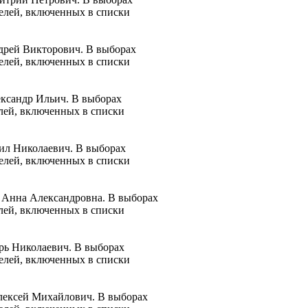
телей, включенных в списки
дрей Викторович. В выборах
телей, включенных в списки
ександр Ильич. В выборах
елей, включенных в списки
ил Николаевич. В выборах
телей, включенных в списки
я Анна Александровна. В выборах
елей, включенных в списки
рь Николаевич. В выборах
телей, включенных в списки
Алексей Михайлович. В выборах