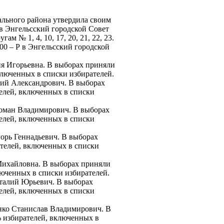
ального района утвердила своим
в Энгельсский городской Совет
 № 1, 4, 10, 17, 20, 21, 22, 23.
00 – Р в Энгельсский городской
ия Игорьевна. В выборах приняли
включенных в списки избирателей.
рий Александрович. В выборах
телей, включенных в списки
Роман Владимирович. В выборах
телей, включенных в списки
орь Геннадьевич. В выборах
ателей, включенных в списки
Михайловна. В выборах приняли
ключенных в списки избирателей.
италий Юрьевич. В выборах
телей, включенных в списки
нко Станислав Владимирович. В
% избирателей, включенных в