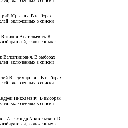
телей, включенных в списки
итрий Юрьевич. В выборах
телей, включенных в списки
о Виталий Анатольевич. В
% избирателей, включенных в
ор Валентинович. В выборах
телей, включенных в списки
талий Владимирович. В выборах
телей, включенных в списки
Андрей Николаевич. В выборах
телей, включенных в списки
лов Александр Анатольевич. В
% избирателей, включенных в