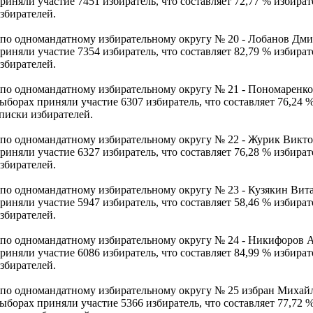
риняли участие 7451 избиратель, что составляет 72,77 % избира
збирателей.
 по одномандатному избирательному округу № 20 - Лобанов Дм
риняли участие 7354 избиратель, что составляет 82,79 % избира
збирателей.
 по одномандатному избирательному округу № 21 - Пономаренк
ыборах приняли участие 6307 избиратель, что составляет 76,24 
писки избирателей.
 по одномандатному избирательному округу № 22 - Журик Викт
риняли участие 6327 избиратель, что составляет 76,28 % избира
збирателей.
 по одномандатному избирательному округу № 23 - Кузякин Ви
риняли участие 5947 избиратель, что составляет 58,46 % избира
збирателей.
 по одномандатному избирательному округу № 24 - Никифоров 
риняли участие 6086 избиратель, что составляет 84,99 % избира
збирателей.
 по одномандатному избирательному округу № 25 избран Михай
ыборах приняли участие 5366 избиратель, что составляет 77,72 