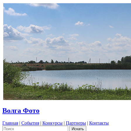
Волга Фото
Главная
|
События
|
Конкурсы
|
Партнеры
|
Контакты