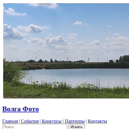
Волга Фото
Главная
|
События
|
Конкурсы
|
Партнеры
|
Контакты