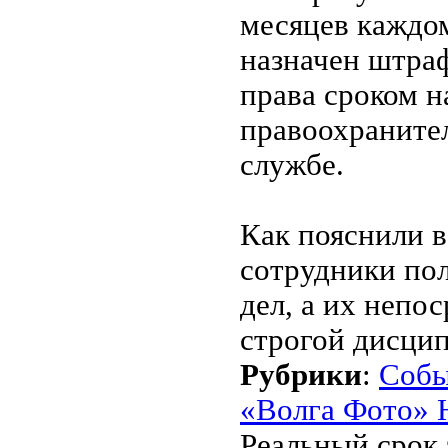
месяцев каждом
назначен штраф
права сроком н
правоохранител
службе.
Как пояснили 
сотрудники по
дел, а их непо
строгой дисци
Рубрики
:
Собы
«Волга Фото» 
Реальный срок 