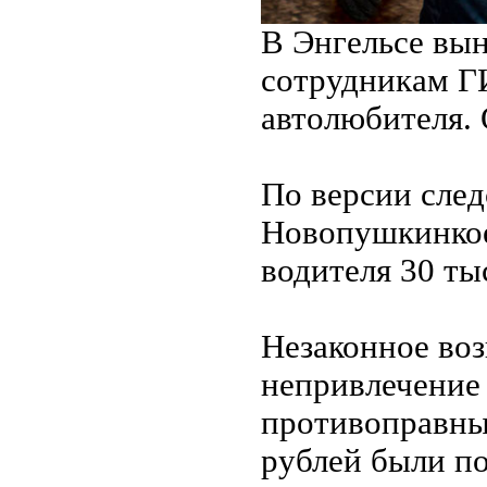
В Энгельсе вы
сотрудникам Г
автолюбителя. 
По версии след
Новопушкинкое
водителя 30 ты
Незаконное воз
непривлечение 
противоправных
рублей были п