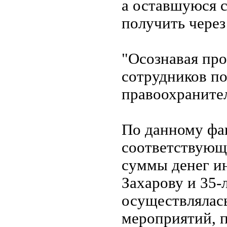
а оставшуюся 
получить через
"Осознавая пр
сотрудников по
правоохранител
По данному фа
соответствующ
суммы денег и
Захарову и 35
осуществлялас
мероприятий, п