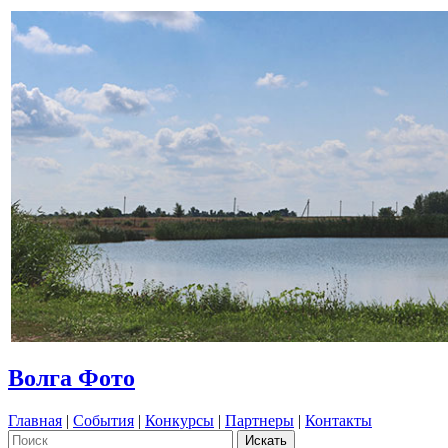
Волга Фото
Главная
|
События
|
Конкурсы
|
Партнеры
|
Контакты