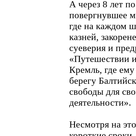
А через 8 лет п
повергнувшее м
где на каждом 
казней, закорен
суеверия и пред
«Путешествии и
Кремль, где ему
берегу Балтийск
свободы для св
деятельности».
Несмотря на это
короткие сроки