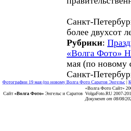
правительствен
Санкт-Петербург
более двухсот ле
Рубрики
:
Празд
«Волга Фото» Н
мая (по новому 
Санкт-Петербур
Фотографии 19 мая (по новому Волга Фото Саратов Энгельс
|
К
«Волга Фото Сайт» 20
Сайт
«Волга Фото»
Энгельс и Саратов
VolgaFoto.RU 2007-20
Документ от 08/08/20