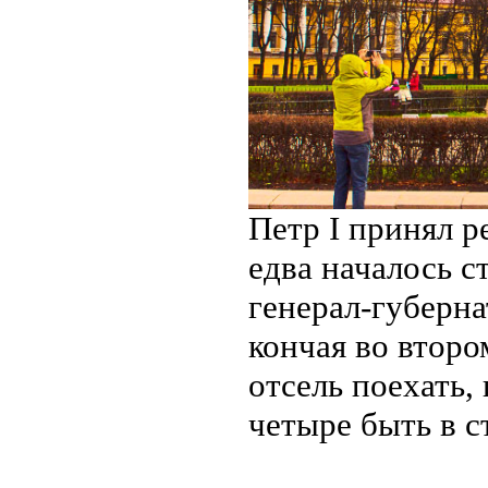
Петр I принял р
едва началось с
генерал-губерн
кончая во второ
отсель поехать, 
четыре быть в с