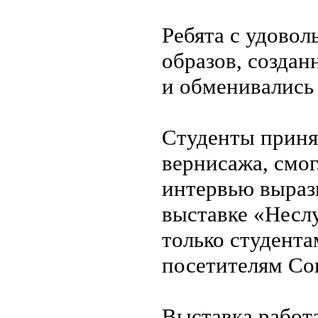
Ребята с удовол
образов, созда
и обменивались
Студенты приня
вернисажа, смог
интервью выраз
выставке «Неслу
только студента
посетителям Со
Выставка работа