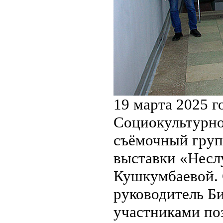
19 марта 2025 г
Социокультурног
съёмочный груп
выставки «Несл
Кушкумбаевой. 
руководитель Би
участниками по