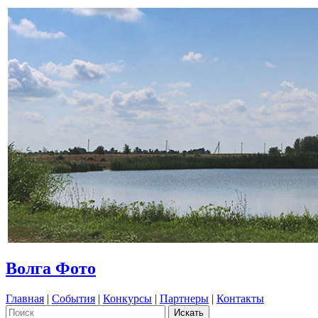
Волга Фото
Главная
|
События
|
Конкурсы
|
Партнеры
|
Контакты