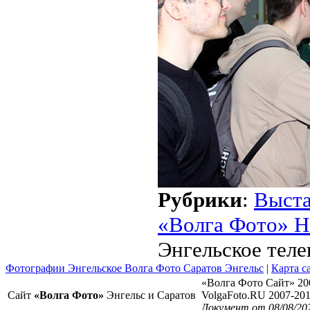
Рубрики
:
Выст
«Волга Фото» Н
Энгельское тел
Фотографии Энгельское Волга Фото Саратов Энгельс
|
Карта с
«Волга Фото Сайт» 20
Сайт
«Волга Фото»
Энгельс и Саратов
VolgaFoto.RU 2007-20
Документ от 08/08/20