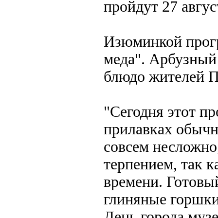
пройдут 27 авгус
Изюминкой прогр
меда". Арбузный 
блюдо жителей П
"Сегодня этот пр
прилавках обычн
совсем несложно,
терпением, так к
времени. Готовы
глиняные горшки 
День города муз