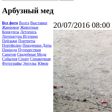
Арбузный мед
Все фото
Волга
Выставки
20/07/2016 08:00
Жанровое
Животные
Конкурсы
Летопись
Литература Истории
Пейзажи
Портреты
Портфолио
Праздники Даты
Природа
Путешествия
Саратов
Свадебные Мода
События
Спорт
Справочная
Фотографы
Энгельс
Юмор