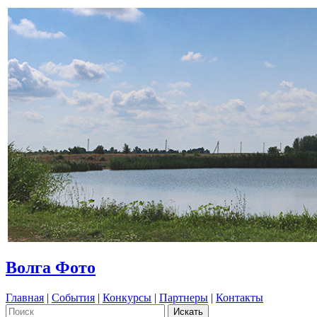
Волга Фото
Главная
|
События
|
Конкурсы
|
Партнеры
|
Контакты