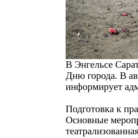
В Энгельсе Сарат
Дню города. В ав
информирует ад
Подготовка к пр
Основные меропр
театрализованная