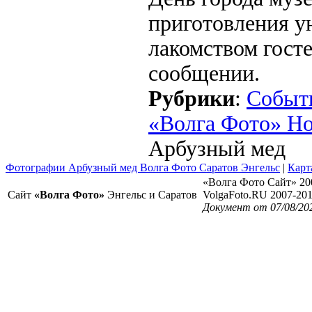
приготовления у
лакомством госте
сообщении.
Рубрики
:
Событ
«Волга Фото» Н
Арбузный мед
Фотографии Арбузный мед Волга Фото Саратов Энгельс
|
Карт
«Волга Фото Сайт» 20
Сайт
«Волга Фото»
Энгельс и Саратов
VolgaFoto.RU 2007-20
Документ от 07/08/20