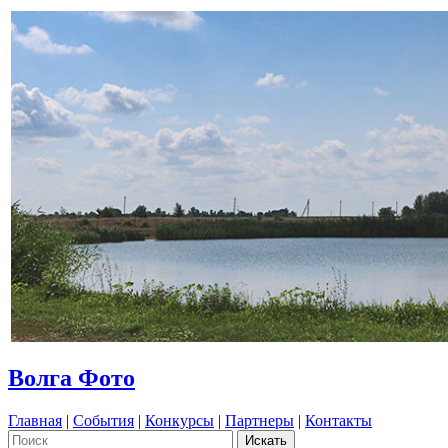
Волга Фото
Главная
|
События
|
Конкурсы
|
Партнеры
|
Контакты