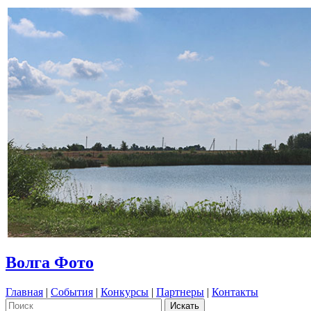
Волга Фото
Главная
|
События
|
Конкурсы
|
Партнеры
|
Контакты