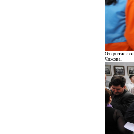
Открытие фото
Чижова.