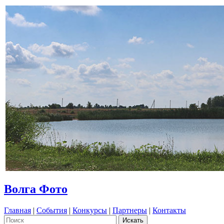
Волга Фото
Главная
|
События
|
Конкурсы
|
Партнеры
|
Контакты