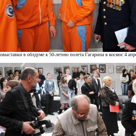
выставки в облдуме к 50-летию полета Гагарина в космос 4 апр