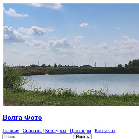
Волга Фото
Главная
|
События
|
Конкурсы
|
Партнеры
|
Контакты