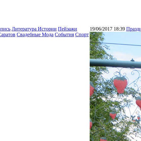
опись
Литература Истории
Пейзажи
19/06/2017 18:39
Празд
Саратов
Свадебные Мода
События
Спорт