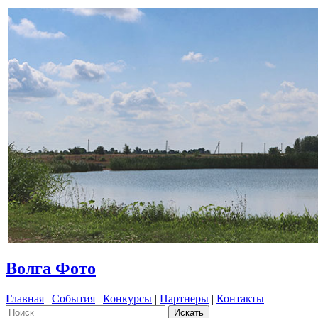
Волга Фото
Главная
|
События
|
Конкурсы
|
Партнеры
|
Контакты