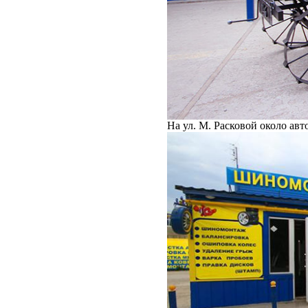
На ул. М. Расковой около ав