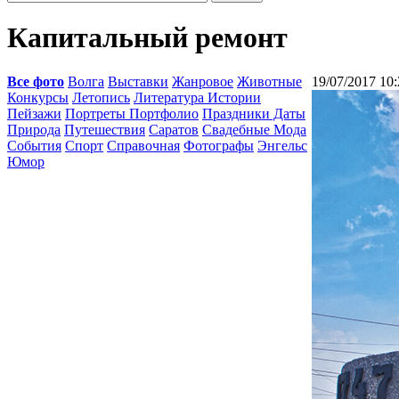
Капитальный ремонт
Все фото
Волга
Выставки
Жанровое
Животные
19/07/2017 10:
Конкурсы
Летопись
Литература Истории
Пейзажи
Портреты Портфолио
Праздники Даты
Природа
Путешествия
Саратов
Свадебные Мода
События
Спорт
Справочная
Фотографы
Энгельс
Юмор