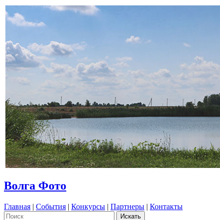
Волга Фото
Главная
|
События
|
Конкурсы
|
Партнеры
|
Контакты