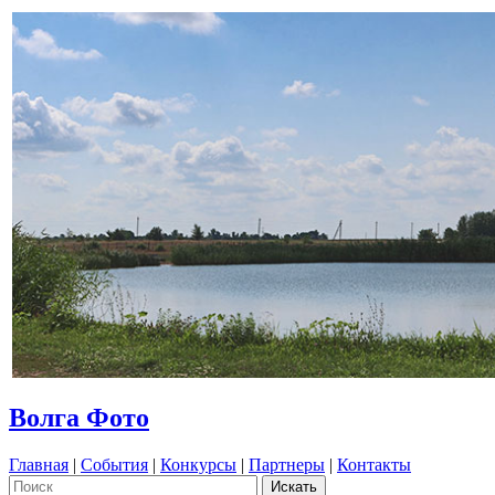
Волга Фото
Главная
|
События
|
Конкурсы
|
Партнеры
|
Контакты