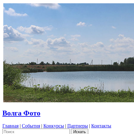
Волга Фото
Главная
|
События
|
Конкурсы
|
Партнеры
|
Контакты