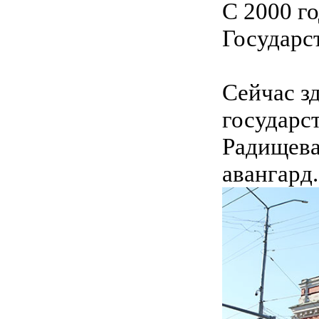
С 2000 г
Государс
Сейчас з
государс
Радищева
авангард