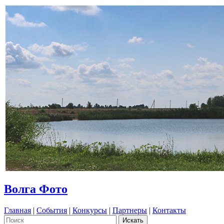
Волга Фото
Главная
|
События
|
Конкурсы
|
Партнеры
|
Контакты