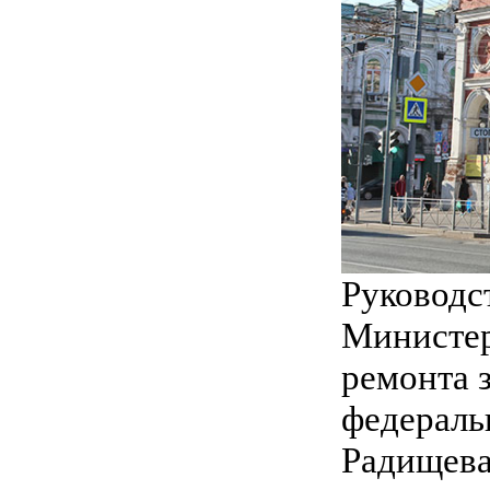
Руководс
Министер
ремонта 
федераль
Радищева