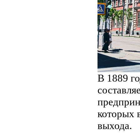
В 1889 г
составля
предприн
которых 
выхода.