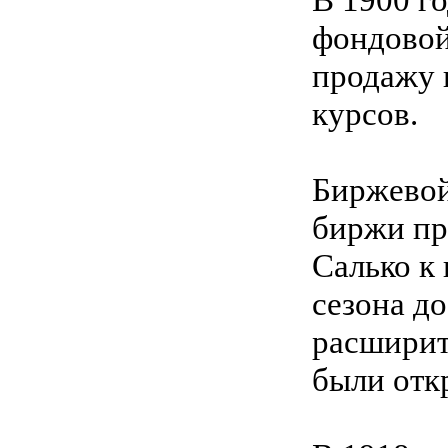
фондовой
продажу 
курсов.
Биржевой
биржи пр
Салько к
сезона д
расширить
были отк