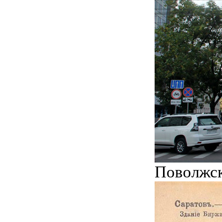
Поволжск