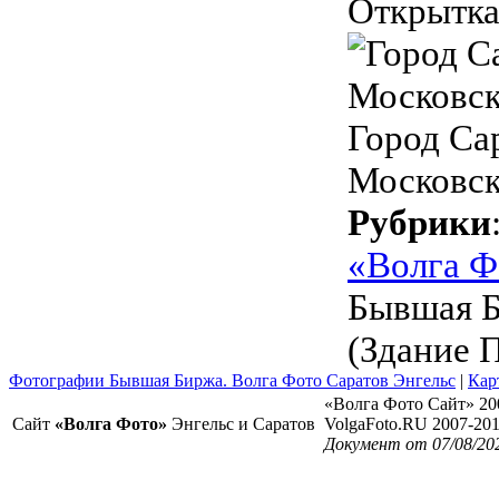
Открытка
Город Сар
Московск
Рубрики
«Волга Ф
Бывшая Б
(Здание 
Фотографии Бывшая Биржа. Волга Фото Саратов Энгельс
|
Кар
«Волга Фото Сайт» 20
Сайт
«Волга Фото»
Энгельс и Саратов
VolgaFoto.RU 2007-20
Документ от 07/08/20