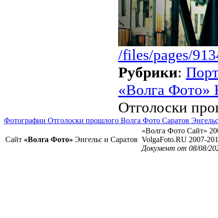
/files/pages/91
Рубрики
:
Порт
«Волга Фото» 
Отголоски про
Фотографии Отголоски прошлого Волга Фото Саратов Энгель
«Волга Фото Сайт» 20
Сайт
«Волга Фото»
Энгельс и Саратов
VolgaFoto.RU 2007-20
Документ от 08/08/202