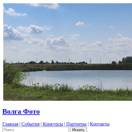
Волга Фото
Главная
|
События
|
Конкурсы
|
Партнеры
|
Контакты