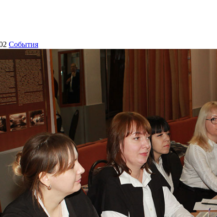
02
События