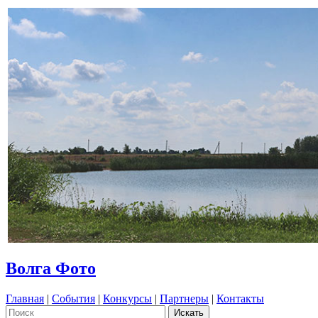
Волга Фото
Главная
|
События
|
Конкурсы
|
Партнеры
|
Контакты