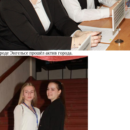
ороде Энгельсе прошёл актив города.