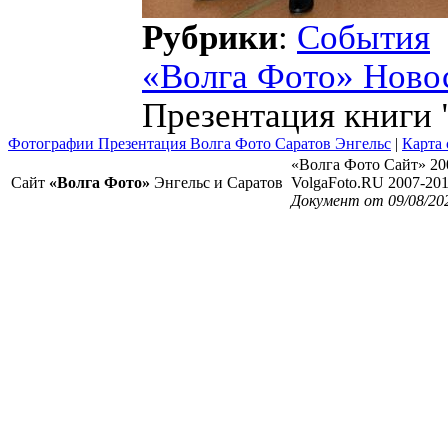
Рубрики
:
События
«Волга Фото» Ново
Презентация книги 
Фотографии Презентация Волга Фото Саратов Энгельс
|
Карта 
«Волга Фото Сайт» 20
Сайт
«Волга Фото»
Энгельс и Саратов
VolgaFoto.RU 2007-20
Документ от 09/08/20