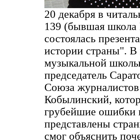
20 декабря в читал
139 (бывшая школа 
состоялась презент
истории страны". В
музыкальной школы
председатель Сарат
Союза журналистов 
Кобылинский, кото
грубейшие ошибки в
представлены стран
смог объяснить поч