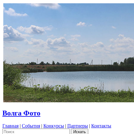
Волга Фото
Главная
|
События
|
Конкурсы
|
Партнеры
|
Контакты