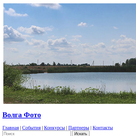
Волга Фото
Главная
|
События
|
Конкурсы
|
Партнеры
|
Контакты