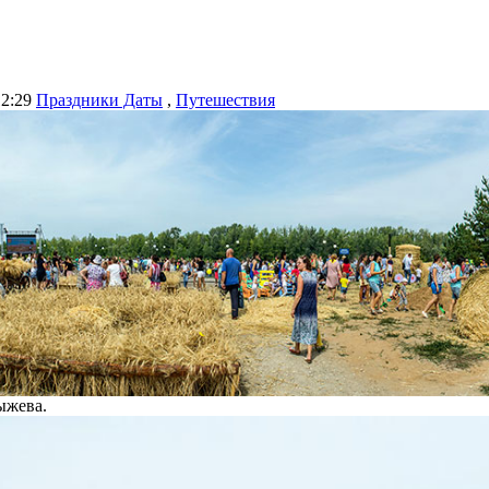
12:29
Праздники Даты
,
Путешествия
ыжева.