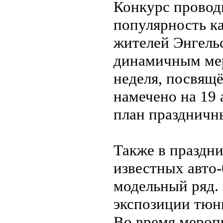
Конкурс провод
популярность ка
жителей Энгель
динамичным мер
неделя, посвящ
намечено на 19 
план праздничн
Также в праздн
известных авто
модельный ряд. 
экспозиции тюн
Во время мероп