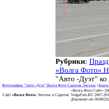
Рубрики
:
Празд
«Волга Фото» Н
"Авто -Дуэт" ко
Фотографии "Авто -Дуэт" Волга Фото Саратов Энгельс
|
Карта
«Волга Фото Сайт» 20
Сайт
«Волга Фото»
Энгельс и Саратов
VolgaFoto.RU 2007-20
Документ от 09/08/20