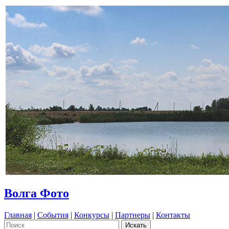
Волга Фото
Главная
|
События
|
Конкурсы
|
Партнеры
|
Контакты