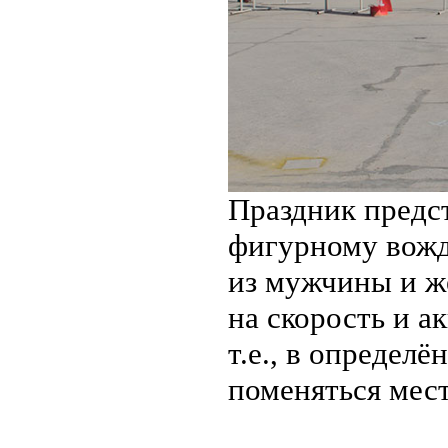
Праздник предст
фигурному вожд
из мужчины и ж
на скорость и а
т.е., в определ
поменяться мес