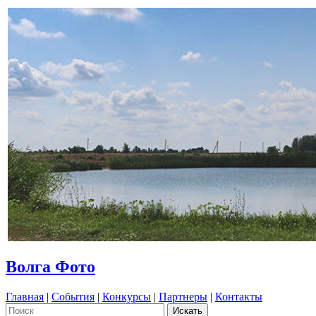
Волга Фото
Главная
|
События
|
Конкурсы
|
Партнеры
|
Контакты