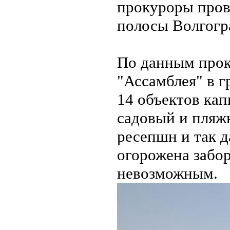
прокуроры пров
полосы Волгогр
По данным прок
"Ассамблея" в 
14 объектов кап
садовый и пляжн
ресепшн и так д
огорожена забор
невозможным.