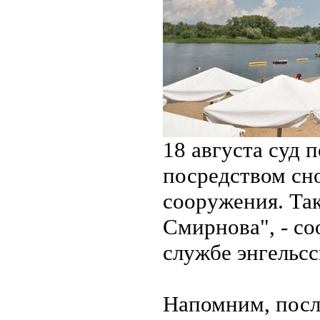
18 августа суд 
посредством сн
сооружения. Та
Смирнова", - с
службе энгельсс
Напомним, посл