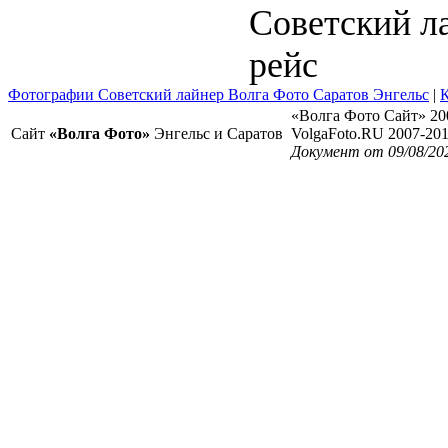
Советский л
рейс
Фотографии Советский лайнер Волга Фото Саратов Энгельс
|
К
«Волга Фото Сайт» 20
Сайт
«Волга Фото»
Энгельс и Саратов
VolgaFoto.RU 2007-20
Документ от 09/08/20