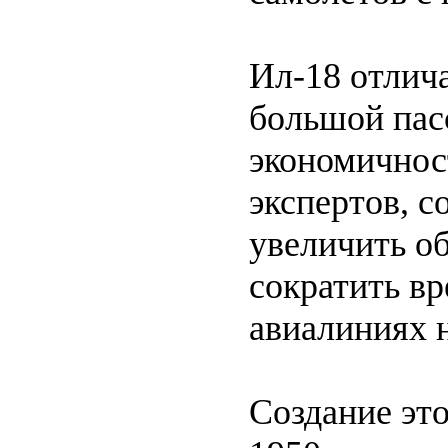
Ил-18 отлич
большой пас
экономичнос
экспертов, с
увеличить о
сократить вр
авиалиниях 
Создание это