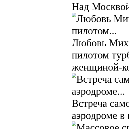
Над Москвой
Любовь Миха
пилотом тур
женщиной-ко
Встреча сам
аэродроме в 