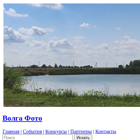
Волга Фото
Главная
|
События
|
Конкурсы
|
Партнеры
|
Контакты