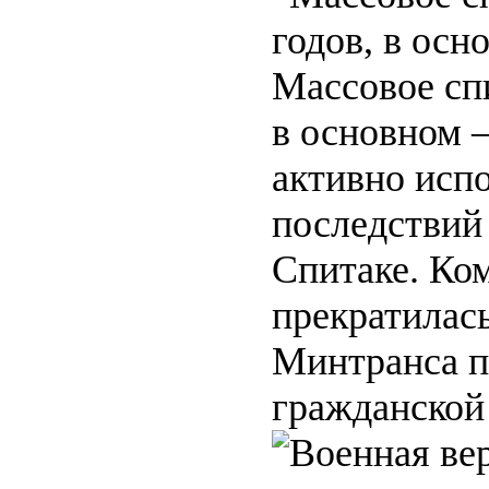
Массовое спи
в основном 
активно испо
последствий
Спитаке. Ко
прекратилась
Минтранса п
гражданской