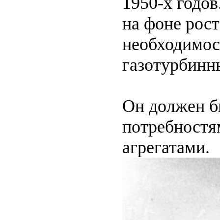
1950-х годов
на фоне рос
необходимос
газотурбинн
Он должен б
потребностя
агрегатами.