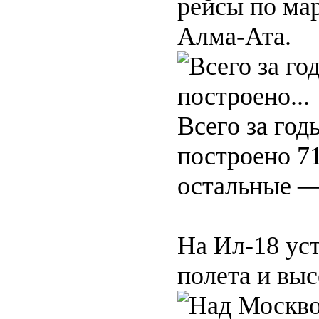
рейсы по м
Алма-Ата.
Всего за год
построено 71
остальные —
На Ил-18 ус
полета и выс