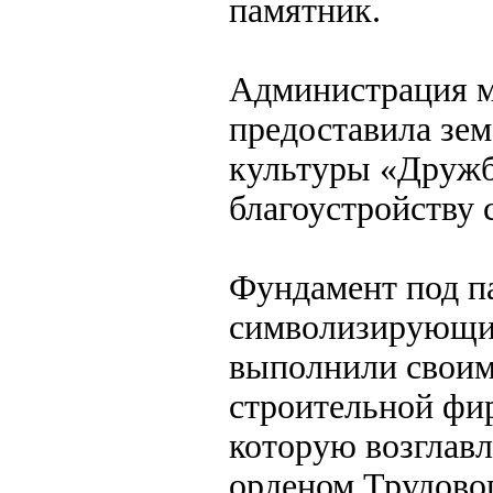
памятник.
Администрация м
предоставила зе
культуры «Дружба
благоустройству 
Фундамент под п
символизирующие
выполнили своим
строительной фи
которую возглав
орденом Трудово