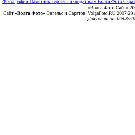
Фотографии Памятник героям-ликвидаторам Волга Фото Сарат
«Волга Фото Сайт» 20
Сайт
«Волга Фото»
Энгельс и Саратов
VolgaFoto.RU 2007-20
Документ от 06/08/20