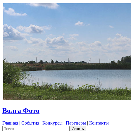
Волга Фото
Главная
|
События
|
Конкурсы
|
Партнеры
|
Контакты