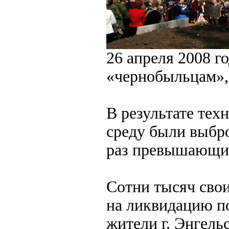
26 апреля 2008 г
«чернобыльцам», 
В результате те
среду были выбр
раз превышающи
Сотни тысяч свои
на ликвидацию п
жители г. Энгельс