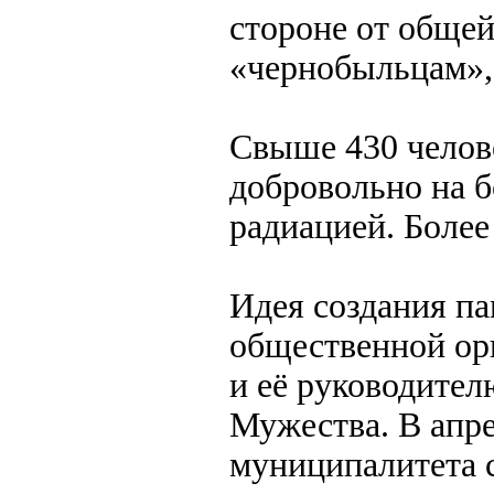
стороне от общей
«чернобыльцам», 
Свыше 430 челов
добровольно на б
радиацией. Более
Идея создания п
общественной ор
и её руководител
Мужества. В апре
муниципалитета с