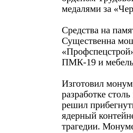
медалями за «Че
Средства на пам
Существенна мощ
«Профспецстрой»
ПМК-19 и мебель
Изготовил монум
разработке столь
решил прибегнут
ядерный контейне
трагедии. Монуме