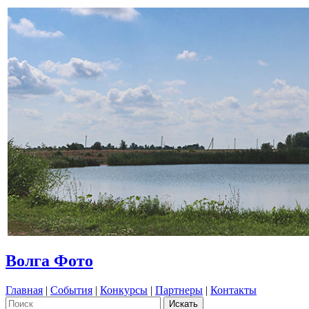
Волга Фото
Главная
|
События
|
Конкурсы
|
Партнеры
|
Контакты