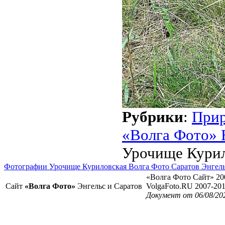
Рубрики
:
При
«Волга Фото» 
Урочище Курил
Фотографии Урочище Куриловская Волга Фото Саратов Энгел
«Волга Фото Сайт» 20
Сайт
«Волга Фото»
Энгельс и Саратов
VolgaFoto.RU 2007-20
Документ от 06/08/202