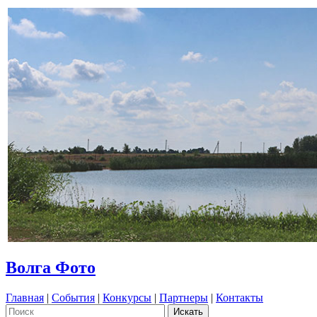
Волга Фото
Главная
|
События
|
Конкурсы
|
Партнеры
|
Контакты