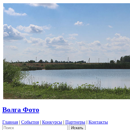
Волга Фото
Главная
|
События
|
Конкурсы
|
Партнеры
|
Контакты