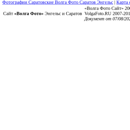
Фотографии Саратовские Волга Фото Саратов Энгельс
|
Карта 
«Волга Фото Сайт» 20
Сайт
«Волга Фото»
Энгельс и Саратов
VolgaFoto.RU 2007-20
Документ от 07/08/20