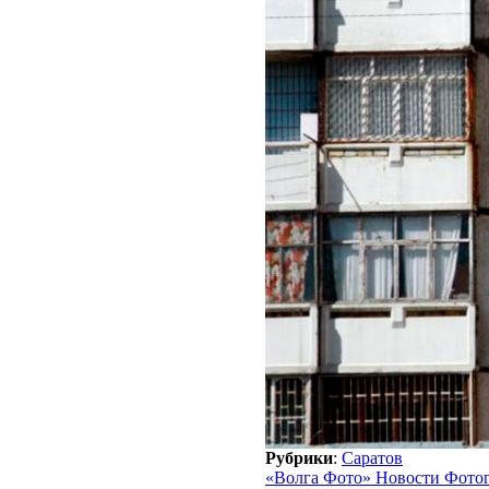
Рубрики
:
Саратов
«Волга Фото» Новости Фото