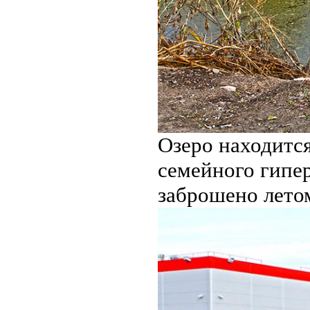
Озеро находитс
семейного гипе
заброшено лето