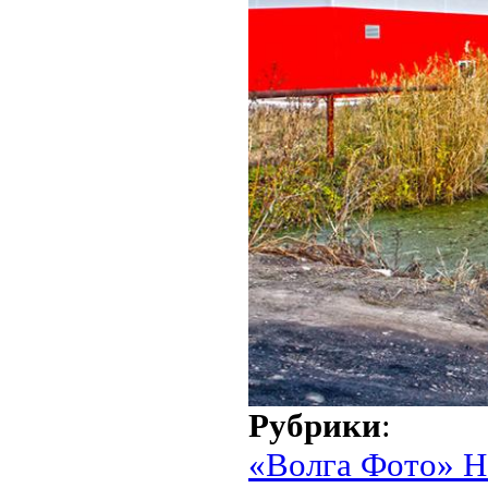
Рубрики
:
«Волга Фото» Н