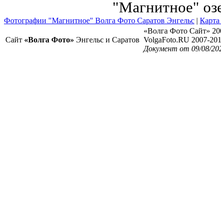
"Магнитное" оз
Фотографии "Магнитное" Волга Фото Саратов Энгельс
|
Карта
«Волга Фото Сайт» 20
Сайт
«Волга Фото»
Энгельс и Саратов
VolgaFoto.RU 2007-20
Документ от 09/08/20