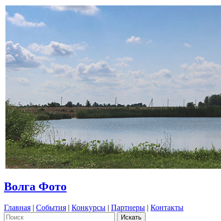
Волга Фото
Главная
|
События
|
Конкурсы
|
Партнеры
|
Контакты