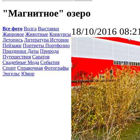
"Магнитное" озеро
Все фото
Волга
Выставки
18/10/2016 08:2
Жанровое
Животные
Конкурсы
Летопись
Литература Истории
Пейзажи
Портреты Портфолио
Праздники Даты
Природа
Путешествия
Саратов
Свадебные Мода
События
Спорт
Справочная
Фотографы
Энгельс
Юмор