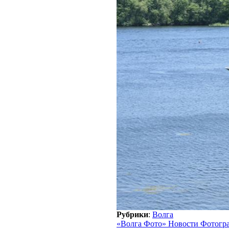
Рубрики
:
Волга
«Волга Фото» Новости Фотогр