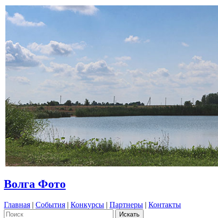
Волга Фото
Главная
|
События
|
Конкурсы
|
Партнеры
|
Контакты