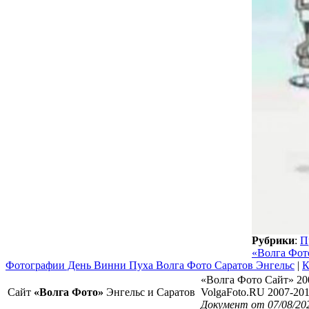
Рубрики
:
П
«Волга Фот
Фотографии День Винни Пуха Волга Фото Саратов Энгельс
|
К
«Волга Фото Сайт» 20
Сайт
«Волга Фото»
Энгельс и Саратов
VolgaFoto.RU 2007-20
Документ от 07/08/20