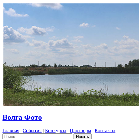
Волга Фото
Главная
|
События
|
Конкурсы
|
Партнеры
|
Контакты