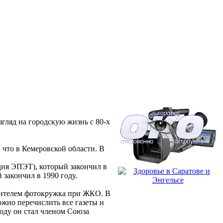
гляд на городскую жизнь с 80-х
 что в Кемеровской области. В
дня ЭПЭТ), который закончил в
закончил в 1990 году.
одителем фотокружка при ЖКО. В
ожно перечислить все газеты и
оду он стал членом Союза