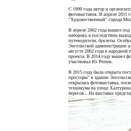
С 1999 года автор и организа
фотовыставок. В апреле 2011 г
"Художественный" города Мос
В апреле 2002 года вышел под
наборов), в последствии выхо
путеводители, буклеты. Особу
Энгельсской администрации а
августе 2002 года в народной
проекта. В 2014 году вышел фо
участвовал Ю. Репин.
В 2015 году была открыта пост
просторы" в здании Энгельсск
открылась фотовыставка, пос
техникума на улице Халтурина
берегов... На выставке предс