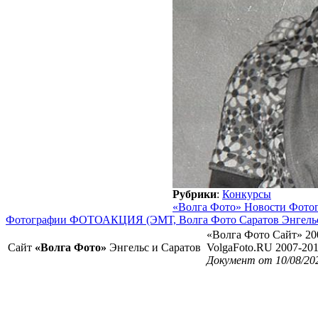
Рубрики
:
Конкурсы
«Волга Фото» Новости Фото
Фотографии ФОТОАКЦИЯ (ЭМТ, Волга Фото Саратов Энгель
«Волга Фото Сайт» 20
Сайт
«Волга Фото»
Энгельс и Саратов
VolgaFoto.RU 2007-20
Документ от 10/08/20