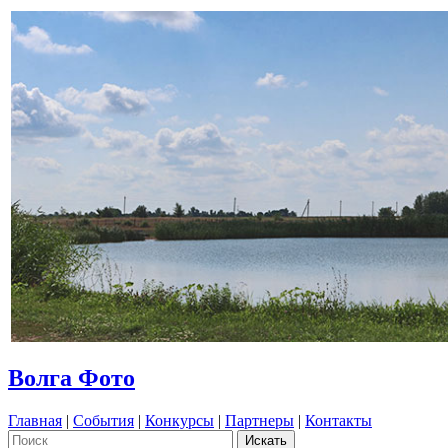
Волга Фото
Главная
|
События
|
Конкурсы
|
Партнеры
|
Контакты