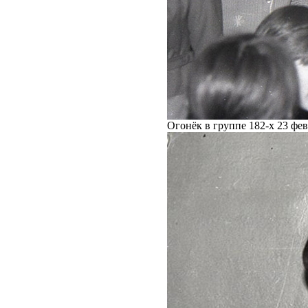
Огонёк в группе 182-х 23 фе