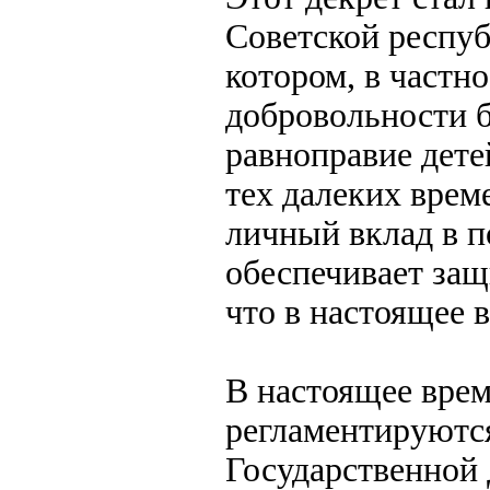
Советской респуб
котором, в частн
добровольности б
равноправие дете
тех далеких вре
личный вклад в п
обеспечивает защ
что в настоящее 
В настоящее вре
регламентируютс
Государственной 