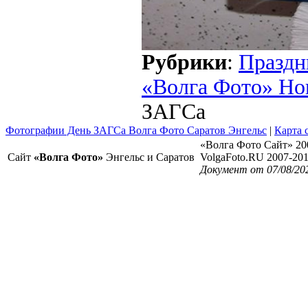
Рубрики
:
Праздн
«Волга Фото» Но
ЗАГСа
Фотографии День ЗАГСа Волга Фото Саратов Энгельс
|
Карта 
«Волга Фото Сайт» 20
Сайт
«Волга Фото»
Энгельс и Саратов
VolgaFoto.RU 2007-20
Документ от 07/08/20