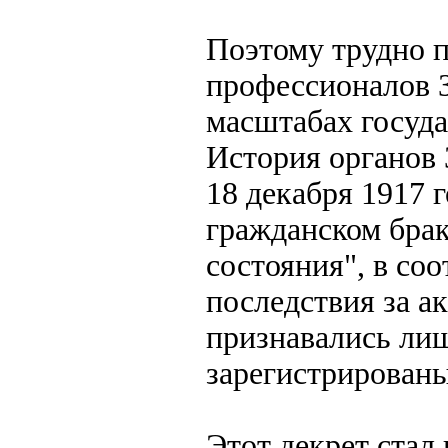
Поэтому трудно п
профессионалов З
масштабах госуда
История органов
18 декабря 1917 г
гражданском браке
состояния", в со
последствия за а
признавались лиш
зарегистрированы
Этот декрет стал