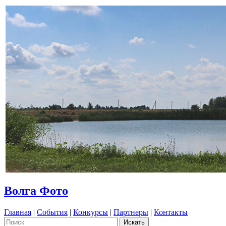
Волга Фото
Главная
|
События
|
Конкурсы
|
Партнеры
|
Контакты