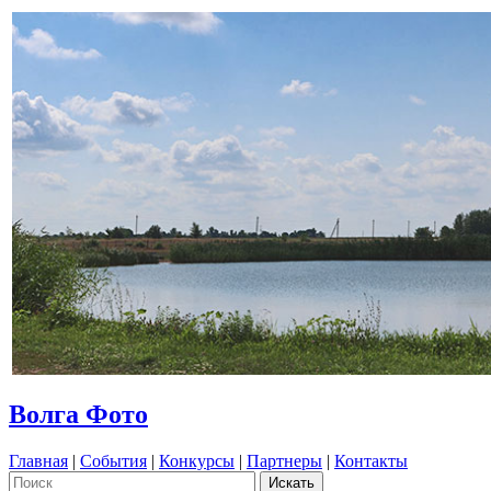
Волга Фото
Главная
|
События
|
Конкурсы
|
Партнеры
|
Контакты