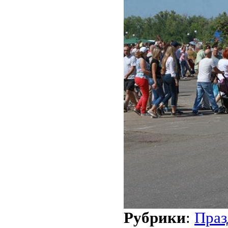
Рубрики
:
Праз