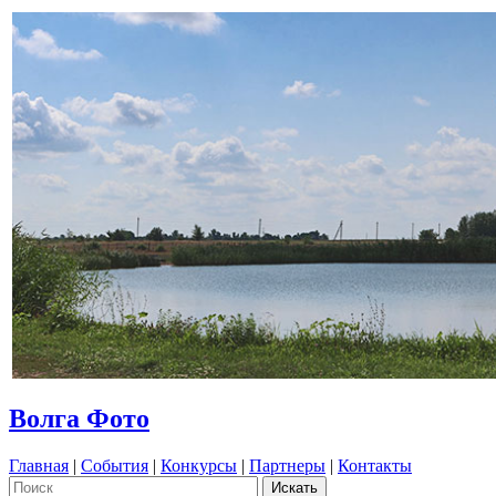
Волга Фото
Главная
|
События
|
Конкурсы
|
Партнеры
|
Контакты