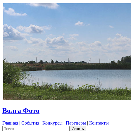
Волга Фото
Главная
|
События
|
Конкурсы
|
Партнеры
|
Контакты