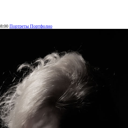
08:00
Портреты Портфолио