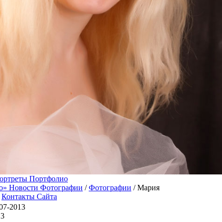
ортреты Портфолио
о» Новости Фотографии
/
Фотографии
/ Мария
|
Контакты Сайта
07-2013
13