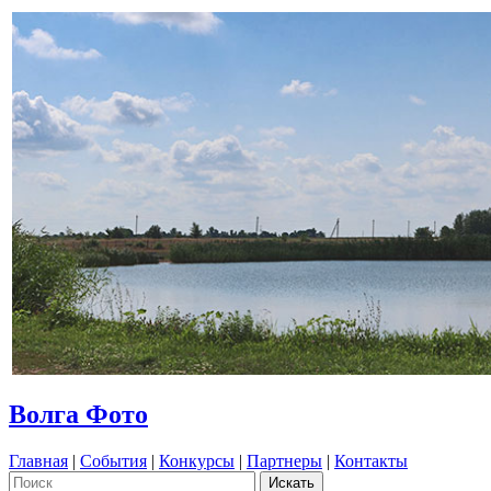
Волга Фото
Главная
|
События
|
Конкурсы
|
Партнеры
|
Контакты